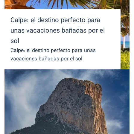
Calpe: el destino perfecto para
unas vacaciones bañadas por el
sol
Calpe: el destino perfecto para unas
vacaciones bañadas por el sol