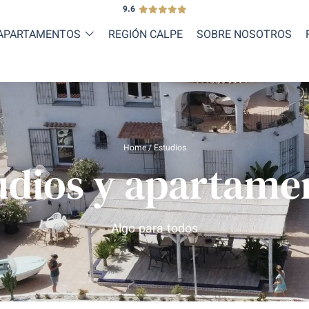
9.6
/APARTAMENTOS
REGIÓN CALPE
SOBRE NOSOTROS
Home
/
Estudios
udios y apartame
Algo para todos