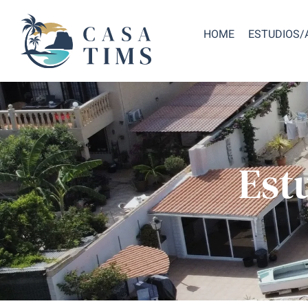
HOME
ESTUDIOS
Est