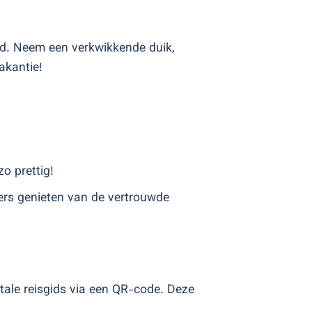
d. Neem een verkwikkende duik,
akantie!
o prettig!
rs genieten van de vertrouwde
itale reisgids via een QR-code. Deze