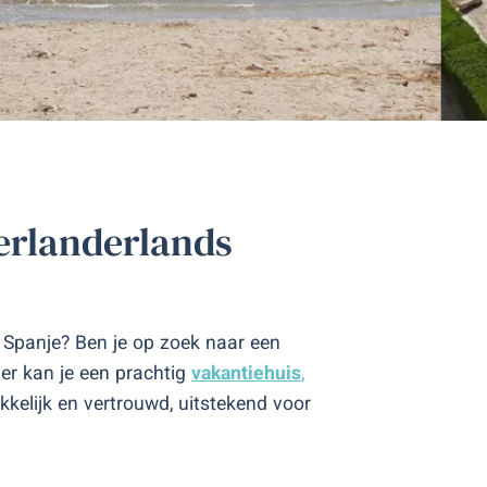
erlanderlands
n Spanje? Ben je op zoek naar een
ier kan je een prachtig
vakantiehuis
,
kkelijk en vertrouwd, uitstekend voor