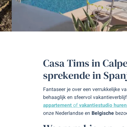
Casa Tims in Calp
sprekende in Span
Fantaseer je over een verrukkelijke 
behaaglijk en sfeervol vakantieverblij
appartement
of
vakantiestudio
huren
onze Nederlandse en
Belgische
bezoe