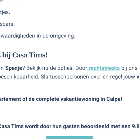
tjes.
sbars.
nswaardigheden in de omgeving.
s bij Casa Tims!
 in
Spanje
? Bekijk nu de opties. Door
rechtstreeks
bij ons
 beschikbaarheid. Sla tussenpersonen over en regel jouw
v
partement of de complete vakantiewoning in Calpe!
Casa Tims wordt door hun gasten beoordeeld met een 9.8