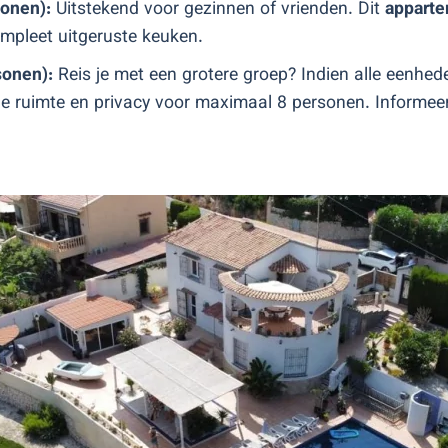
sonen):
Uitstekend voor gezinnen of vrienden. Dit
appart
mpleet uitgeruste keuken.
sonen):
Reis je met een grotere groep? Indien alle eenhede
ge ruimte en privacy voor maximaal 8 personen. Informee