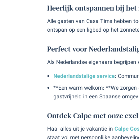
Heerlijk ontspannen bij he
Alle gasten van Casa Tims hebben to
ontspan op een ligbed op het zonnete
Perfect voor Nederlandstali
Als Nederlandse eigenaars begrijpen w
Nederlandstalige service
:
Communica
**Een warm welkom: **We zorgen er
gastvrijheid in een Spaanse omgev
Ontdek Calpe met onze excl
Haal alles uit je vakantie in
Calpe Cos
staat vol met persoonlijke aanbevelin