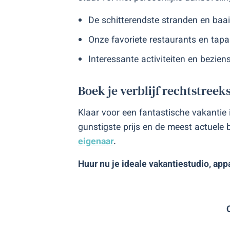
De schitterendste stranden en baai
Onze favoriete restaurants en tapa
Interessante activiteiten en bezie
Boek je verblijf rechtstreek
Klaar voor een fantastische vakantie
gunstigste prijs en de meest actuele
eigenaar
.
Huur nu je ideale vakantiestudio, ap