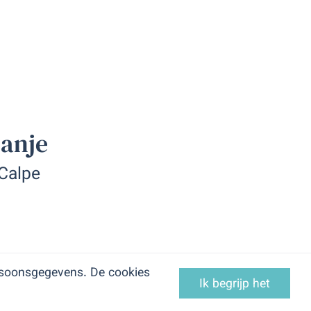
panje
 Calpe
ersoonsgegevens. De cookies
Ik begrijp het