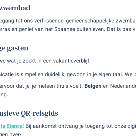
t zwembad
egang tot ons verfrissende, gemeenschappelijke zwemba
rras en geniet van het Spaanse buitenleven. Dat is pas v
ge gasten
e wat je zoekt in een vakantieverblijf.
tie is simpel en duidelijk, gewoon in je eigen taal. Wel z
voor dat je, je meteen thuis voelt.
Belgen
en Nederlande
ing.
usieve QR-reisgids
ta Blanca
! Bij aankomst ontvang je toegang tot onze dig
gen over: