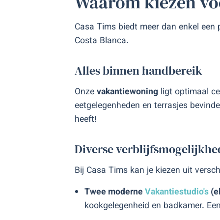
Waarom kiezen voo
Casa Tims biedt meer dan enkel een pl
Costa Blanca.
Alles binnen handbereik
Onze
vakantiewoning
ligt optimaal c
eetgelegenheden en terrasjes bevinde
heeft!
Diverse verblijfsmogelijkh
Bij Casa Tims kan je kiezen uit versc
Twee moderne
Vakantiestudio's
(e
kookgelegenheid en badkamer. Een