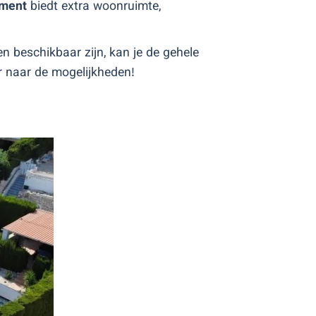
ement
biedt extra woonruimte,
n beschikbaar zijn, kan je de gehele
r naar de mogelijkheden!