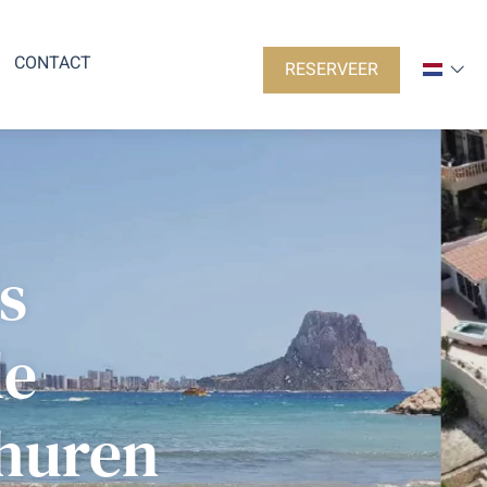
CONTACT
RESERVEER
s
de
 huren