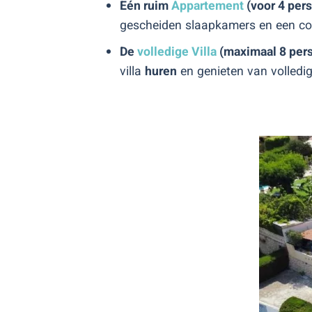
Eén ruim
Appartement
(voor 4 per
gescheiden slaapkamers en een co
De
volledige Villa
(maximaal 8 per
villa
huren
en genieten van volledi