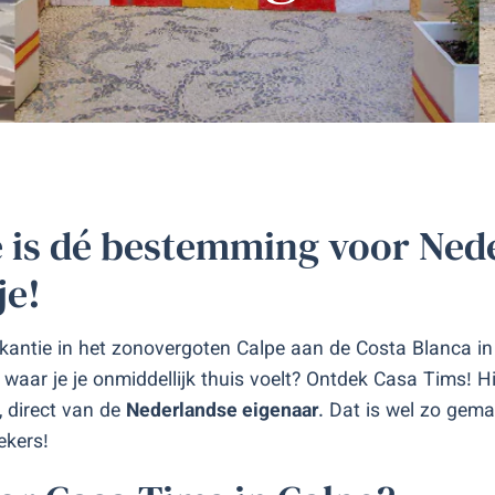
e is dé bestemming voor Ned
je!
vakantie in het zonovergoten Calpe aan de Costa Blanca i
f waar je je onmiddellijk thuis voelt? Ontdek Casa Tims! H
, direct van de
Nederlandse eigenaar
. Dat is wel zo gema
kers!